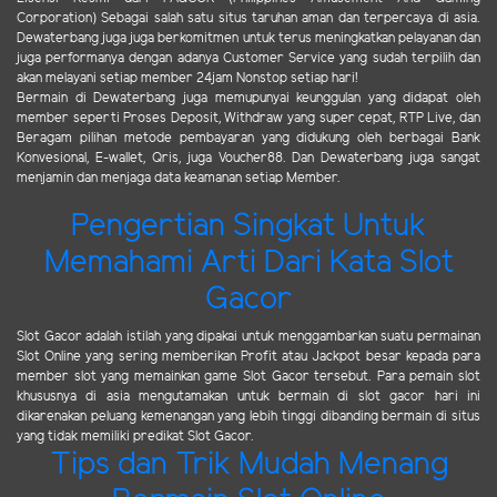
Corporation) Sebagai salah satu situs taruhan aman dan terpercaya di asia.
Dewaterbang juga juga berkomitmen untuk terus meningkatkan pelayanan dan
juga performanya dengan adanya Customer Service yang sudah terpilih dan
akan melayani setiap member 24jam Nonstop setiap hari!
Bermain di Dewaterbang juga memupunyai keunggulan yang didapat oleh
member seperti Proses Deposit, Withdraw yang super cepat, RTP Live, dan
Beragam pilihan metode pembayaran yang didukung oleh berbagai Bank
Konvesional, E-wallet, Qris, juga Voucher88. Dan Dewaterbang juga sangat
menjamin dan menjaga data keamanan setiap Member.
Pengertian Singkat Untuk
Memahami Arti Dari Kata Slot
Gacor
Slot Gacor adalah istilah yang dipakai untuk menggambarkan suatu permainan
Slot Online yang sering memberikan Profit atau Jackpot besar kepada para
member slot yang memainkan game Slot Gacor tersebut. Para pemain slot
khususnya di asia mengutamakan untuk bermain di slot gacor hari ini
dikarenakan peluang kemenangan yang lebih tinggi dibanding bermain di situs
yang tidak memiliki predikat Slot Gacor.
Tips dan Trik Mudah Menang