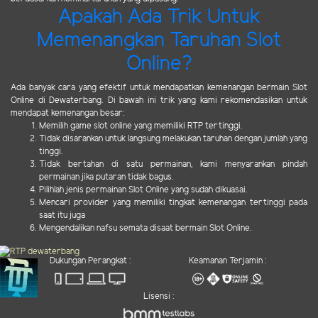
Apakah Ada Trik Untuk
Memenangkan Taruhan Slot
Online?
Ada banyak cara yang efektif untuk mendapatkan kemenangan bermain Slot
Online di Dewaterbang. Di bawah ini trik yang kami rekomendasikan untuk
mendapat kemenangan besar:
Memilih game slot online yang memiliki RTP tertinggi.
Tidak disarankan untuk langsung melakukan taruhan dengan jumlah yang
tinggi.
Tidak bertahan di satu permainan, kami menyarankan pindah
permainan jika putaran tidak bagus.
Pilihlah jenis permainan Slot Online yang sudah dikuasai.
Mencari provider yang memiliki tingkat kemenangan tertinggi pada
saat itu juga
Mengendalikan nafsu semata disaat bermain Slot Online.
Dukungan Perangkat :
Keamanan Terjamin :
Lisensi :