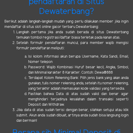
pendaftaran di Situs
Dewaterbang?
Berikut adalah langkah-langkah mudah yang perlu dilakukan member jika ingin
mendaftar di situs slot online gacor terbaru Dewaterbang:
Langkah pertama jika anda sudah berada di situs Dewaterbang
temukan tombol registrasi/daftar biasa terletak pada kanan atas.
Setelah formulir pendaftaran muncul, para member wajib mengisi
formulir pendaftaran meliputi:
Isi kolom informasi akun berupa Username, Kata Sandi, Email,
Nomer telepon
Password: Wajib Kombinasi Huruf besar kecil, Angka, Simbol,
dan Minimal karakter 8 Karakter. Contoh: Dewa@888
Terdapat Kolom Rekening Bank: Pilih jenis bank yang akan anda
gunakan, tulis nomer rekening anda, setelah itu nomer rekening,
yang terakhir adalah memasukan kode validasi yang tersedia.
Pastikan bahwa Data di atas sudah valid dan benar agar
menghindari terjadinya kesalahan dalam transaksi seperti
Deposit dan Withdraw.
Jika data di atas sudah terisi dengan benar, silahkan setujui atau klik
submit. Akun anda sudah dibuat, artinya anda sudah bisa langsung login
dan bermain!