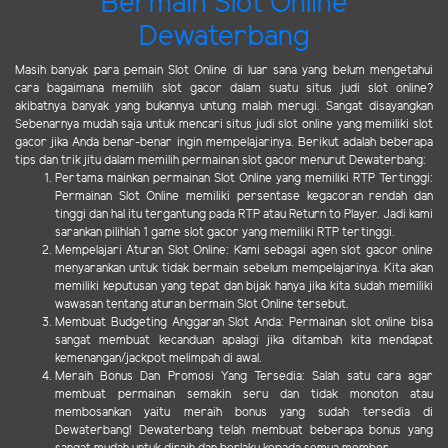
Bermain Slot Online
Dewaterbang
Masih banyak para pemain Slot Online di luar sana yang belum mengetahui
cara bagaimana memilih slot gacor dalam suatu situs judi slot online?
akibatnya banyak yang bukannya untung malah merugi. Sangat disayangkan
Sebenarnya mudah saja untuk mencari situs judi slot online yang memiliki slot
gacor jika Anda benar-benar ingin mempelajarinya. Berikut adalah beberapa
tips dan trik jitu dalam memilih permainan slot gacor menurut Dewaterbang:
Pertama mainkan permainan Slot Online yang memiliki RTP Tertinggi:
Permainan Slot Online memiliki persentase kegacoran rendah dan
tinggi dan hal itu tergantung pada RTP atau Return to Player. Jadi kami
sarankan pilihlah 1 game slot gacor yang memiliki RTP tertinggi.
Mempelajari Aturan Slot Online: Kami sebagai agen slot gacor online
menyarankan untuk tidak bermain sebelum mempelajarinya. Kita akan
memiliki keputusan yang tepat dan bijak hanya jika kita sudah memiliki
wawasan tentang aturan bermain Slot Online tersebut.
Membuat Budgeting Anggaran Slot Anda: Permainan slot online bisa
sangat membuat kecanduan apalagi jika ditambah kita mendapat
kemenangan/jackpot melimpah di awal.
Meraih Bonus Dan Promosi Yang Tersedia: Salah satu cara agar
membuat permainan semakin seru dan tidak monoton atau
membosankan yaitu meraih bonus yang sudah tersedia di
Dewaterbang! Dewaterbang telah membuat beberapa bonus yang