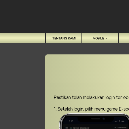
TENTANG KAMI
MOBILE
Pastikan telah melakukan login terle
1. Setelah login, pilih menu game E-