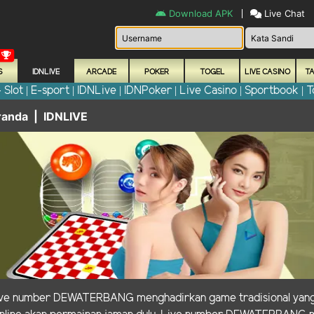
Download APK
Live Chat
O
S
IDNLIVE
ARCADE
POKER
TOGEL
LIVE CASINO
T
IDNPoker | Live Casino | Sportbook | Togel | MM Tangkas | Temba
randa
IDNLIVE
ve number DEWATERBANG menghadirkan game tradisional yang m