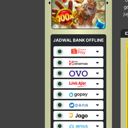
o
ga
ju
I
JADWAL BANK OFFLINE