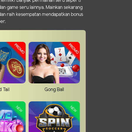
emiliki banyak permainan seru seperti
dan game seru lainnya. Mainkan sekarang
dan raih kesempatan mendapatkan bonus
er.
PROMO
PROMO
 Tail
Gong Ball
NEW
NEW