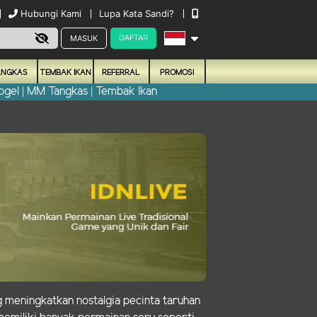
Hubungi Kami
Lupa Kata Sandi?
DAFTAR
ANGKAS
TEMBAK IKAN
REFERRAL
PROMOSI
k Ikan
eningkatkan nostalgia pecinta taruhan