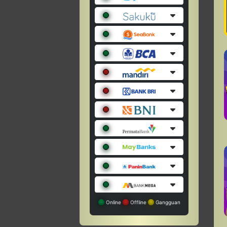
Online
Offline
Gangguan